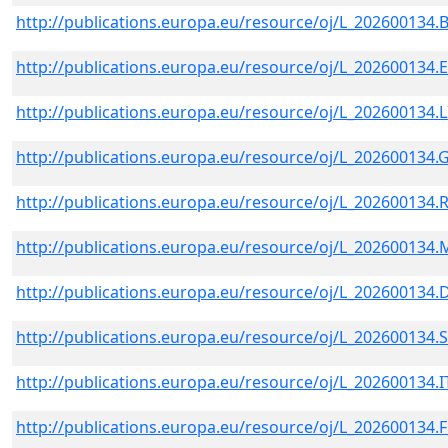
http://publications.europa.eu/resource/oj/L_202600134.
http://publications.europa.eu/resource/oj/L_202600134.
http://publications.europa.eu/resource/oj/L_202600134.L
http://publications.europa.eu/resource/oj/L_202600134.
http://publications.europa.eu/resource/oj/L_202600134
http://publications.europa.eu/resource/oj/L_202600134.
http://publications.europa.eu/resource/oj/L_202600134
http://publications.europa.eu/resource/oj/L_202600134.
http://publications.europa.eu/resource/oj/L_202600134.
http://publications.europa.eu/resource/oj/L_202600134.