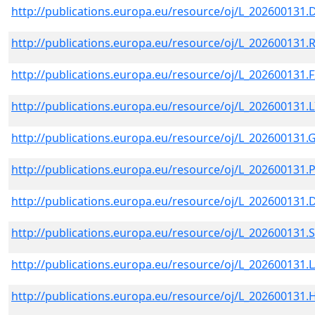
http://publications.europa.eu/resource/oj/L_202600131
http://publications.europa.eu/resource/oj/L_202600131
http://publications.europa.eu/resource/oj/L_202600131.
http://publications.europa.eu/resource/oj/L_202600131.L
http://publications.europa.eu/resource/oj/L_202600131.
http://publications.europa.eu/resource/oj/L_202600131.
http://publications.europa.eu/resource/oj/L_202600131
http://publications.europa.eu/resource/oj/L_202600131.
http://publications.europa.eu/resource/oj/L_202600131.
http://publications.europa.eu/resource/oj/L_202600131.