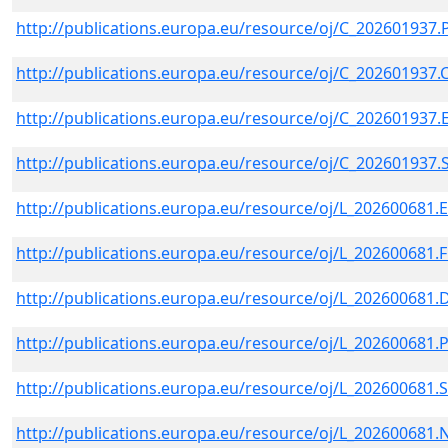
http://publications.europa.eu/resource/oj/C_202601937
http://publications.europa.eu/resource/oj/C_202601937.
http://publications.europa.eu/resource/oj/C_202601937
http://publications.europa.eu/resource/oj/C_202601937.
http://publications.europa.eu/resource/oj/L_202600681.
http://publications.europa.eu/resource/oj/L_202600681.
http://publications.europa.eu/resource/oj/L_202600681
http://publications.europa.eu/resource/oj/L_202600681
http://publications.europa.eu/resource/oj/L_202600681
http://publications.europa.eu/resource/oj/L_202600681.