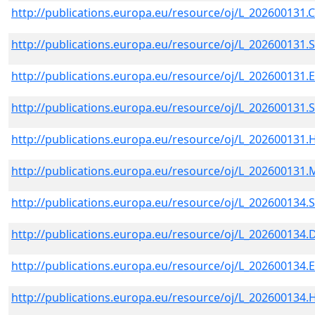
http://publications.europa.eu/resource/oj/L_202600131.
http://publications.europa.eu/resource/oj/L_202600131.
http://publications.europa.eu/resource/oj/L_202600131
http://publications.europa.eu/resource/oj/L_202600131.
http://publications.europa.eu/resource/oj/L_202600131
http://publications.europa.eu/resource/oj/L_202600131.
http://publications.europa.eu/resource/oj/L_202600134.
http://publications.europa.eu/resource/oj/L_202600134
http://publications.europa.eu/resource/oj/L_202600134
http://publications.europa.eu/resource/oj/L_202600134