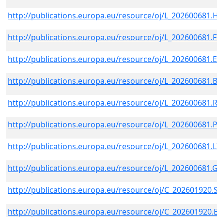
http://publications.europa.eu/resource/oj/L_202600681.
http://publications.europa.eu/resource/oj/L_202600681.
http://publications.europa.eu/resource/oj/L_202600681.
http://publications.europa.eu/resource/oj/L_202600681.
http://publications.europa.eu/resource/oj/L_202600681
http://publications.europa.eu/resource/oj/L_202600681.
http://publications.europa.eu/resource/oj/L_202600681.L
http://publications.europa.eu/resource/oj/L_202600681.
http://publications.europa.eu/resource/oj/C_202601920
http://publications.europa.eu/resource/oj/C_202601920.