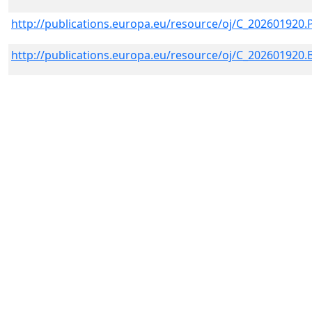
http://publications.europa.eu/resource/oj/C_202601920
http://publications.europa.eu/resource/oj/C_202601920.