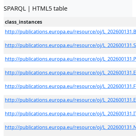
SPARQL | HTML5 table
class_instances
http://publications.europa.eu/resource/oj/L_202600131.
http://publications.europa.eu/resource/oj/L_202600131
http://publications.europa.eu/resource/oj/L_202600131
http://publications.europa.eu/resource/oj/L_202600131.
http://publications.europa.eu/resource/oj/L_202600131.
http://publications.europa.eu/resource/oj/L_202600131.
http://publications.europa.eu/resource/oj/L_202600131.
http://publications.europa.eu/resource/oj/L_202600131.