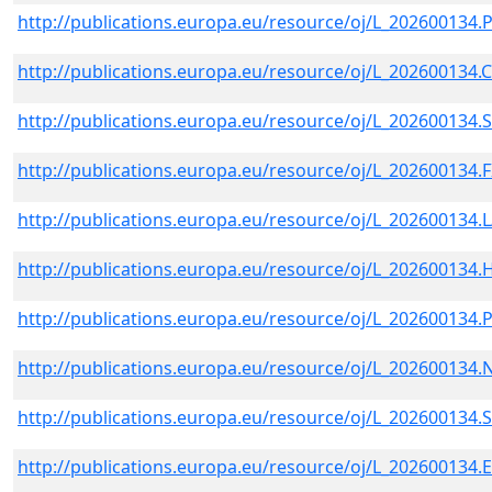
http://publications.europa.eu/resource/oj/L_202600134.
http://publications.europa.eu/resource/oj/L_202600134.
http://publications.europa.eu/resource/oj/L_202600134.
http://publications.europa.eu/resource/oj/L_202600134.
http://publications.europa.eu/resource/oj/L_202600134.
http://publications.europa.eu/resource/oj/L_202600134.
http://publications.europa.eu/resource/oj/L_202600134
http://publications.europa.eu/resource/oj/L_202600134.
http://publications.europa.eu/resource/oj/L_202600134
http://publications.europa.eu/resource/oj/L_202600134.