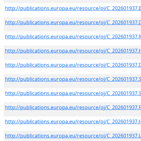
http://publications.europa.eu/resource/oj/C_202601937.
http://publications.europa.eu/resource/oj/C_202601937
http://publications.europa.eu/resource/oj/C_202601937
http://publications.europa.eu/resource/oj/C_202601937
http://publications.europa.eu/resource/oj/C_202601937
http://publications.europa.eu/resource/oj/C_202601937.
http://publications.europa.eu/resource/oj/C_202601937.
http://publications.europa.eu/resource/oj/C_202601937.
http://publications.europa.eu/resource/oj/C_202601937
http://publications.europa.eu/resource/oj/C_202601937.